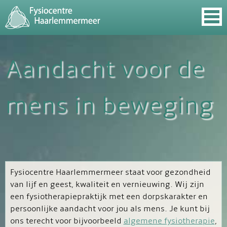
Skip to
main
content
Aandacht voor de
mens in beweging
Fysiocentre Haarlemmermeer staat voor gezondheid
van lijf en geest, kwaliteit en vernieuwing. Wij zijn
een fysiotherapiepraktijk met een dorpskarakter en
persoonlijke aandacht voor jou als mens. Je kunt bij
ons terecht voor bijvoorbeeld
algemene fysiotherapie
,